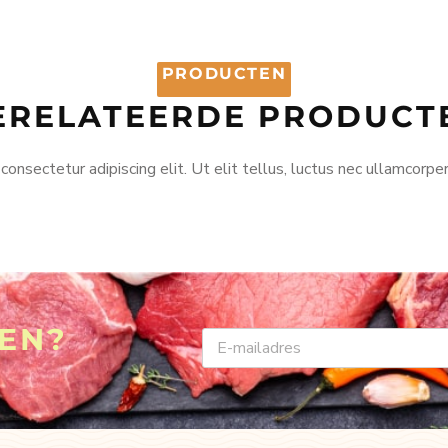
PRODUCTEN
ERELATEERDE PRODUCT
onsectetur adipiscing elit. Ut elit tellus, luctus nec ullamcorper
VEN?
EMAIL