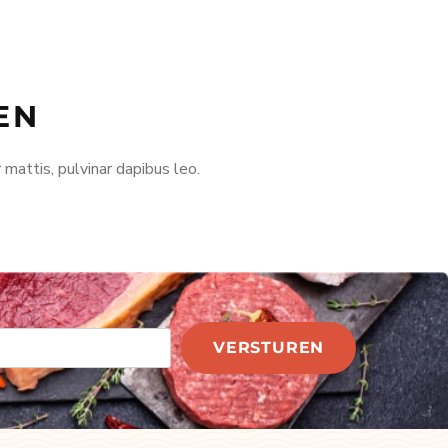
EN
 mattis, pulvinar dapibus leo.
VERSTUREN