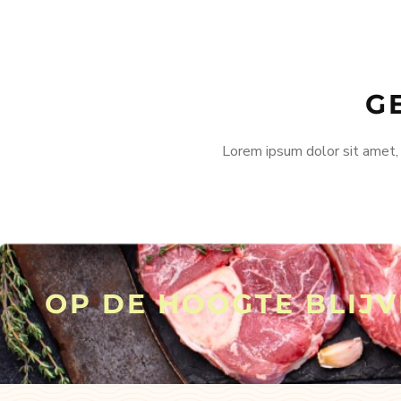
G
Lorem ipsum dolor sit amet, c
OP DE HOOGTE BLIJ