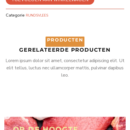
Categorie
RUNDSVLEES
PRODUCTEN
GERELATEERDE PRODUCTEN
Lorem ipsum dolor sit amet, consectetur adipiscing elit. Ut
elit tellus, luctus nec ullamcorper mattis, pulvinar dapibus
leo.
OP DE HOOGTE