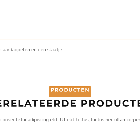
 aardappelen en een slaatje.
PRODUCTEN
ERELATEERDE PRODUCT
onsectetur adipiscing elit. Ut elit tellus, luctus nec ullamcorper