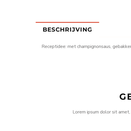
BESCHRIJVING
Receptidee: met champignonsaus, gebakken
G
Lorem ipsum dolor sit amet, c