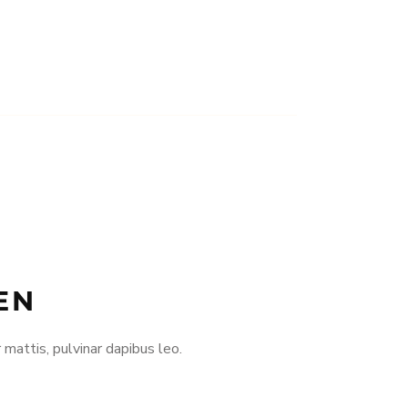
EN
 mattis, pulvinar dapibus leo.