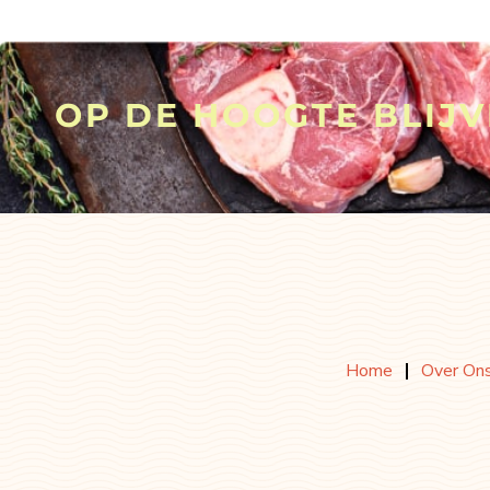
OP DE HOOGTE BLIJ
Home
Over On