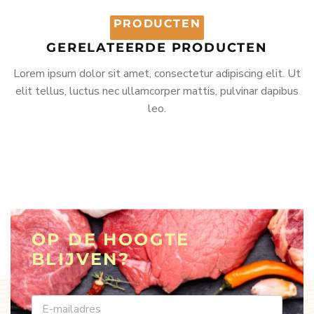
PRODUCTEN
GERELATEERDE PRODUCTEN
Lorem ipsum dolor sit amet, consectetur adipiscing elit. Ut
elit tellus, luctus nec ullamcorper mattis, pulvinar dapibus
leo.
OP DE HOOGTE
BLIJVEN?
EMAIL