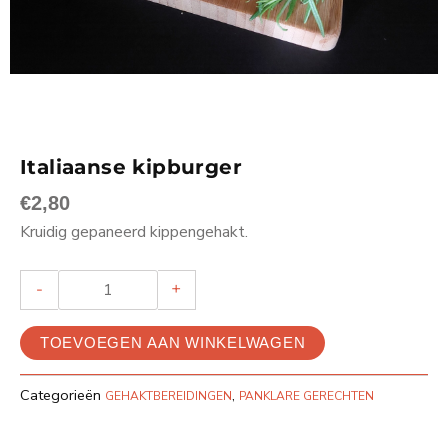
Italiaanse kipburger
€
2,80
Kruidig gepaneerd kippengehakt.
ITALIAANSE
-
+
KIPBURGER
AANTAL
TOEVOEGEN AAN WINKELWAGEN
Categorieën
,
GEHAKTBEREIDINGEN
PANKLARE GERECHTEN